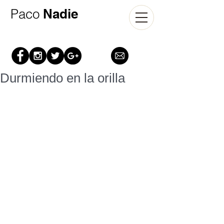
​Paco
Nadie​
Durmiendo en la orilla