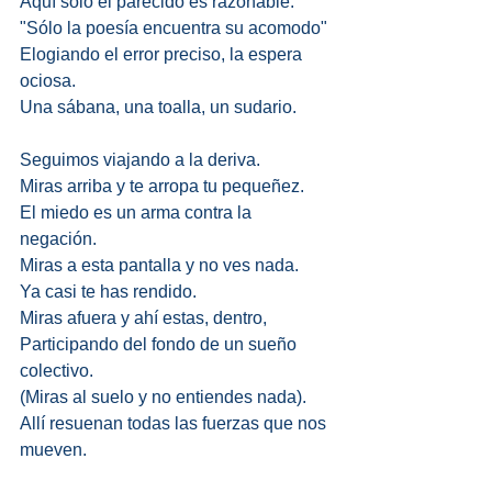
Aquí sólo el parecido es razonable. 
"Sólo la poesía encuentra su acomodo" 
Elogiando el error preciso, la espera 
ociosa. 
Una sábana, una toalla, un sudario. 
Seguimos viajando a la deriva. 
Miras arriba y te arropa tu pequeñez. 
El miedo es un arma contra la 
negación. 
Miras a esta pantalla y no ves nada. 
Ya casi te has rendido. 
Miras afuera y ahí estas, dentro, 
Participando del fondo de un sueño 
colectivo. 
(Miras al suelo y no entiendes nada). 
Allí resuenan todas las fuerzas que nos 
mueven. 