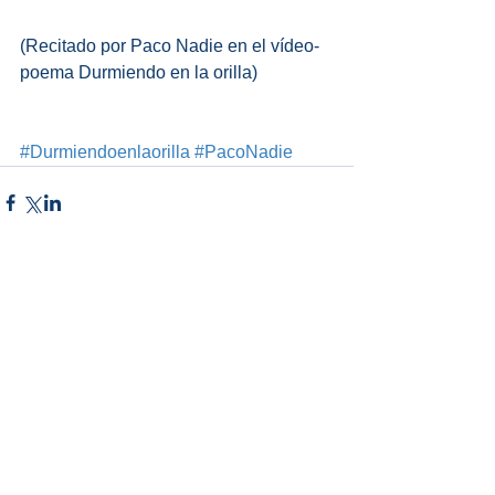
(Recitado por Paco Nadie en el vídeo-
poema Durmiendo en la orilla)
#Durmiendoenlaorilla
#PacoNadie
Comentarios
Escribir un comentario...