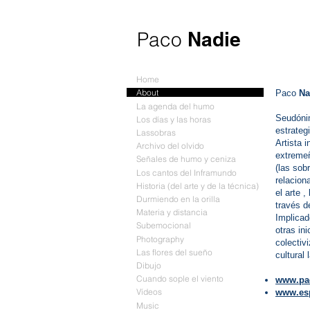
​Paco
Nadie​
Home
About
Paco
Na
La agenda del humo
Seudónim
Los días y las horas
estrateg
Lassobras
Artista 
Archivo del olvido
extremeñ
Señales de humo y ceniza
(las sob
Los cantos del Inframundo
relacion
Historia (del arte y de la técnica)
el arte 
Durmiendo en la orilla
través de
Materia y distancia
Implicad
Subemocional
otras in
Photography
colectiv
Las flores del sueño
cultural
Dibujo
Cuando sople el viento
www.pa
Vídeos
www.esp
Music